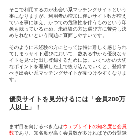
そこで利用するのが出会い系マッチングサイトという
事になりますが、利用者の増加に伴いサイト数が増え
ている事に加え、かつての危険性を伴うものという印
象も残っているため、未経験の方は選び方に苦労し決
められないという問題に直面しやすいです。
そのように未経験の方にとっては特に難しく感じられ
てしまうサイト選びにおいて、数ある中から優良なサ
イトを見つけ出し登録するためには、いくつかの大切
なポイントを理解した上で絞り込んでいくと、登録す
べき出会い系マッチングサイトが見つけやすくなりま
す。
優良サイトを見分けるには「会員200万
人以上」！
まず目を向けるべき点は
ウェブサイトの知名度と会員
数
であり、知名度が高く会員数が多ければその分登録