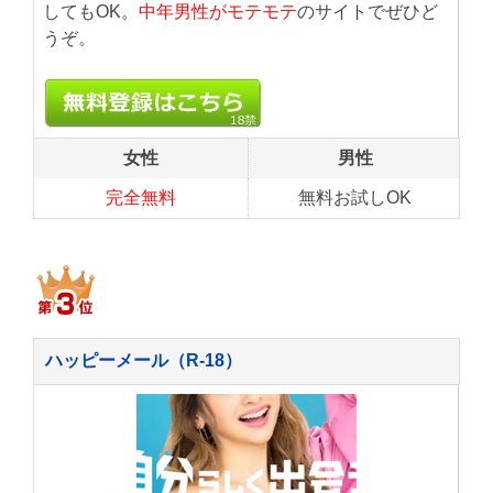
してもOK。
中年男性がモテモテ
のサイトでぜひど
うぞ。
女性
男性
完全無料
無料お試しOK
ハッピーメール（R-18）