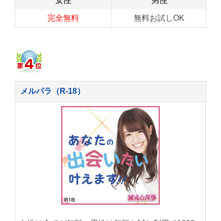
女性
男性
完全無料
無料お試しOK
メルパラ（R-18）