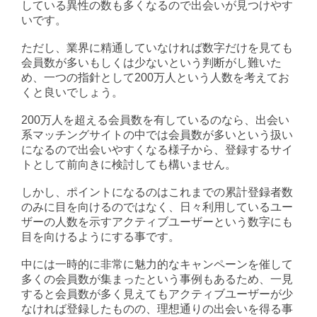
している異性の数も多くなるので出会いが見つけやす
いです。
ただし、業界に精通していなければ数字だけを見ても
会員数が多いもしくは少ないという判断がし難いた
め、一つの指針として200万人という人数を考えてお
くと良いでしょう。
200万人を超える会員数を有しているのなら、出会い
系マッチングサイトの中では会員数が多いという扱い
になるので出会いやすくなる様子から、登録するサイ
トとして前向きに検討しても構いません。
しかし、ポイントになるのはこれまでの累計登録者数
のみに目を向けるのではなく、日々利用しているユー
ザーの人数を示すアクティブユーザーという数字にも
目を向けるようにする事です。
中には一時的に非常に魅力的なキャンペーンを催して
多くの会員数が集まったという事例もあるため、一見
すると会員数が多く見えてもアクティブユーザーが少
なければ登録したものの、理想通りの出会いを得る事