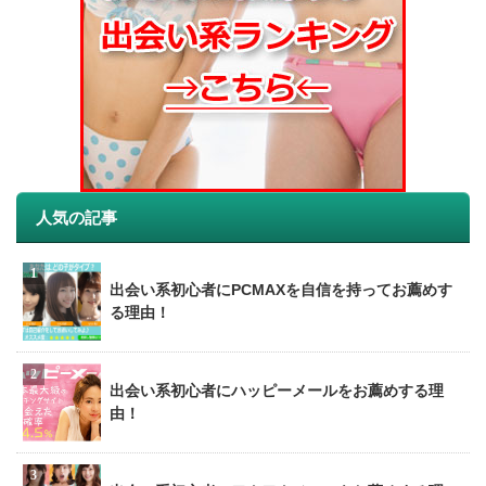
人気の記事
出会い系初心者にPCMAXを自信を持ってお薦めす
る理由！
出会い系初心者にハッピーメールをお薦めする理
由！