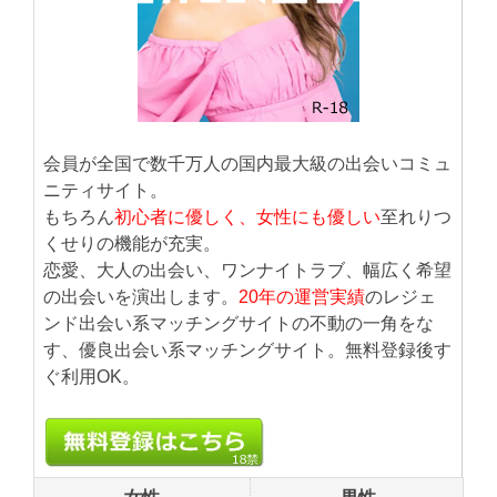
会員が全国で数千万人の国内最大級の出会いコミュ
ニティサイト。
もちろん
初心者に優しく、女性にも優しい
至れりつ
くせりの機能が充実。
恋愛、大人の出会い、ワンナイトラブ、幅広く希望
の出会いを演出します。
20年の運営実績
のレジェ
ンド出会い系マッチングサイトの不動の一角をな
す、優良出会い系マッチングサイト。無料登録後す
ぐ利用OK。