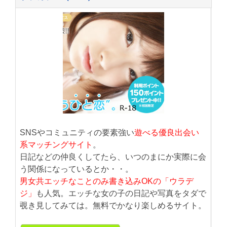
SNSやコミュニティの要素強い
遊べる優良出会い
系マッチングサイト
。
日記などの仲良くしてたら、いつのまにか実際に会
う関係になっているとか・・。
男女共エッチなことのみ書き込みOKの「ウラデ
ジ」
も人気。エッチな女の子の日記や写真をタダで
覗き見してみては。無料でかなり楽しめるサイト。