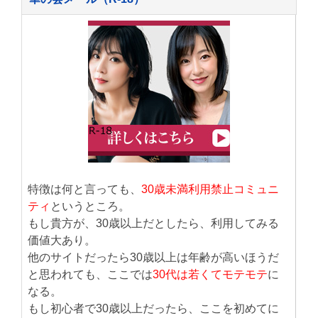
特徴は何と言っても、
30歳未満利用禁止コミュニ
ティ
というところ。
もし貴方が、30歳以上だとしたら、利用してみる
価値大あり。
他のサイトだったら30歳以上は年齢が高いほうだ
と思われても、ここでは
30代は若くてモテモテ
に
なる。
もし初心者で30歳以上だったら、ここを初めてに