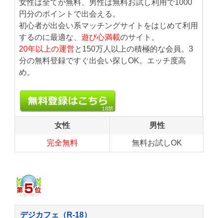
女性は全てが無料、男性は無料お試し利用で1000
円分のポイントで出会える。
初心者が出会い系マッチングサイトをはじめて利用
するのに最適な、
遊び心満載
のサイト。
20年以上の運営
と150万人以上の積極的な会員。3
分の無料登録ですぐ出会い探しOK。エッチ度高
め。
女性
男性
完全無料
無料お試しOK
デジカフェ（R-18）