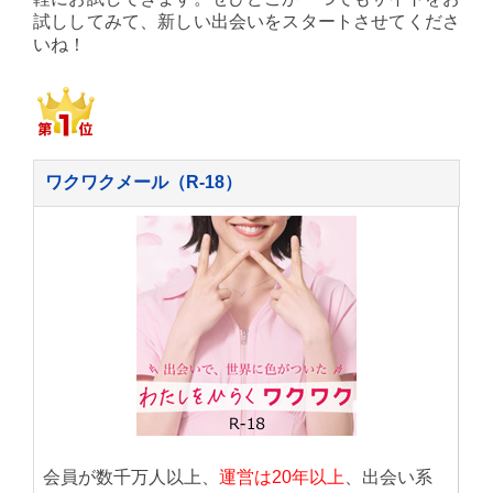
試ししてみて、新しい出会いをスタートさせてくださ
いね！
ワクワクメール（R-18）
会員が数千万人以上、
運営は20年以上
、出会い系