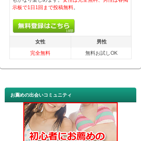
示板で1日1回まで投稿無料
。
女性
男性
完全無料
無料お試しOK
お薦めの出会いコミュニティ