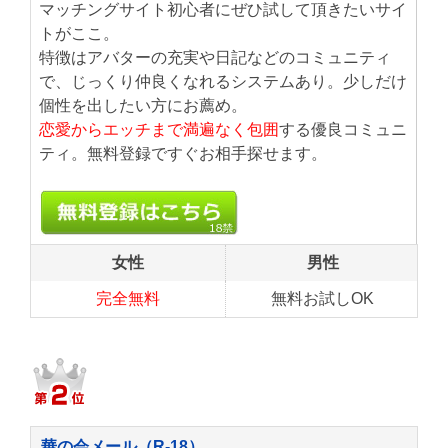
マッチングサイト初心者にぜひ試して頂きたいサイ
トがここ。
特徴はアバターの充実や日記などのコミュニティ
で、じっくり仲良くなれるシステムあり。少しだけ
個性を出したい方にお薦め。
恋愛からエッチまで満遍なく包囲
する優良コミュニ
ティ。無料登録ですぐお相手探せます。
女性
男性
完全無料
無料お試しOK
華の会メール（R-18）