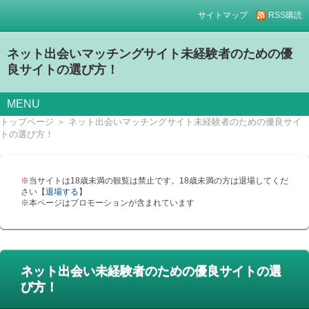
サイトマップ
RSS購読
ネット出会いマッチングサイト未経験者のための優
良サイトの選び方！
MENU
トップページ
＞
ネット出会いマッチングサイト未経験者のための優良サイ
トの選び方！
※
当サイトは18歳未満の観覧は禁止です。18歳未満の方は退場してくだ
さい【
退場する
】
※本ページはプロモーションが含まれています
ネット出会い未経験者のための優良サイトの選
び方！